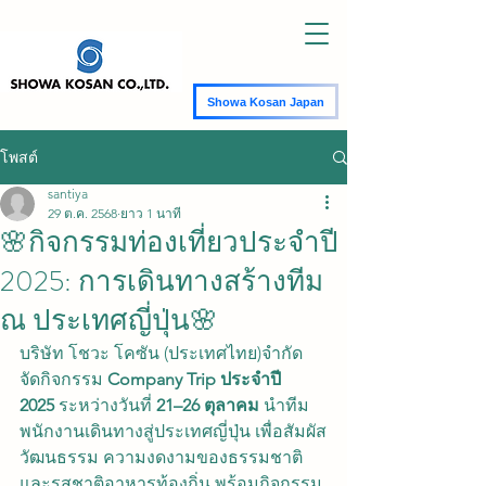
Showa Kosan Japan
โพสต์
santiya
29 ต.ค. 2568
ยาว 1 นาที
🌸กิจกรรมท่องเที่ยวประจำปี
2025: การเดินทางสร้างทีม
ณ ประเทศญี่ปุ่น🌸
บริษัท โชวะ โคซัน (ประเทศไทย)จำกัด  
จัดกิจกรรม 
Company Trip ประจำปี 
2025
 ระหว่างวันที่ 
21–26 ตุลาคม
 นำทีม
พนักงานเดินทางสู่ประเทศญี่ปุ่น เพื่อสัมผัส
วัฒนธรรม ความงดงามของธรรมชาติ 
และรสชาติอาหารท้องถิ่น พร้อมกิจกรรม