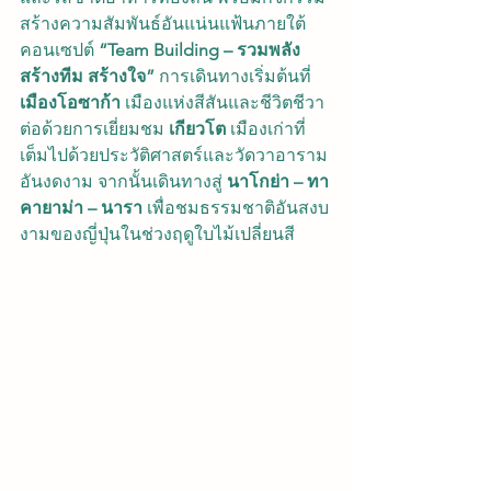
สร้างความสัมพันธ์อันแน่นแฟ้นภายใต้
คอนเซปต์ 
“Team Building – รวมพลัง 
สร้างทีม สร้างใจ” 
การเดินทางเริ่มต้นที่ 
เมืองโอซาก้า
 เมืองแห่งสีสันและชีวิตชีวา 
ต่อด้วยการเยี่ยมชม 
เกียวโต
 เมืองเก่าที่
เต็มไปด้วยประวัติศาสตร์และวัดวาอาราม
อันงดงาม จากนั้นเดินทางสู่ 
นาโกย่า – ทา
คายาม่า – นารา
 เพื่อชมธรรมชาติอันสงบ
งามของญี่ปุ่นในช่วงฤดูใบไม้เปลี่ยนสี