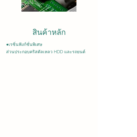
สินค้าหลัก
●เรซิ่นฟังก์ชั่นพิเศษ
ส่วนประกอบคริสตัลเหลว HDD และรถยนต์