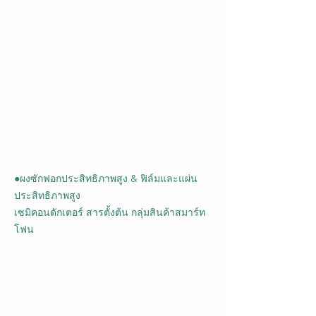
●ผงซักฟอกประสิทธิภาพสูง & ฟิล์มและแผ่น
ประสิทธิภาพสูง
เซมิคอนดักเตอร์ สารตั้งต้น กลุ่มสินค้าสมาร์ท
โฟน