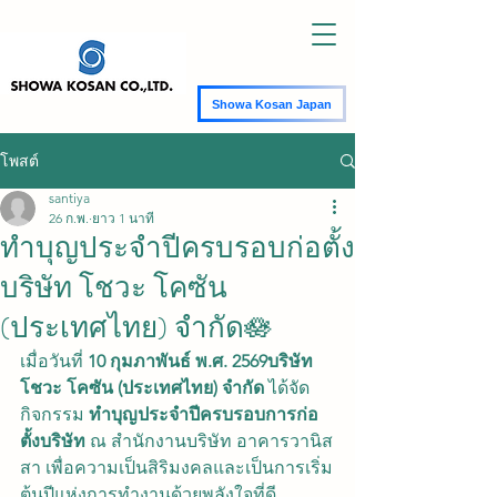
Showa Kosan Japan
โพสต์
santiya
26 ก.พ.
ยาว 1 นาที
ทำบุญประจำปีครบรอบก่อตั้ง
บริษัท โชวะ โคซัน
(ประเทศไทย) จำกัด🪷
เมื่อวันที่ 
10 กุมภาพันธ์ พ.ศ. 2569บริษัท 
โชวะ โคซัน (ประเทศไทย) จำกัด
 ได้จัด
กิจกรรม 
ทำบุญประจำปีครบรอบการก่อ
ตั้งบริษัท
 ณ สำนักงานบริษัท อาคารวานิส
สา เพื่อความเป็นสิริมงคลและเป็นการเริ่ม
ต้นปีแห่งการทำงานด้วยพลังใจที่ดี