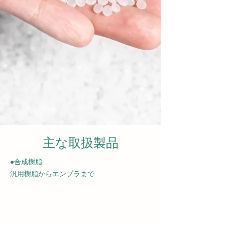
主な取扱製品
●合成樹脂
汎用樹脂からエンプラまで