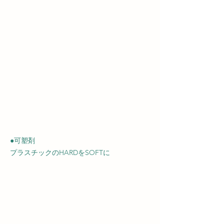
●可塑剤
プラスチックのHARDをSOFTに